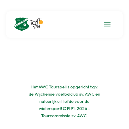
a
Het AWC Tourspel is opgericht t.g.v.
de Wijchense voetbalclub sv. AWC en
natuurlijk uit liefde voor de
wielersport! ©1991-2026 -
Tourcommissie sv. AWC.