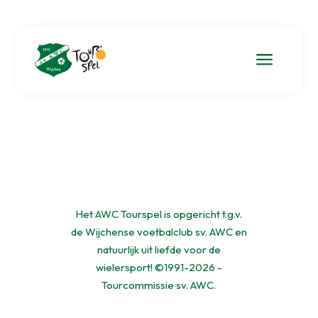
a
Het AWC Tourspel is opgericht t.g.v.
de Wijchense voetbalclub sv. AWC en
natuurlijk uit liefde voor de
wielersport! ©1991-2026 -
Tourcommissie sv. AWC.