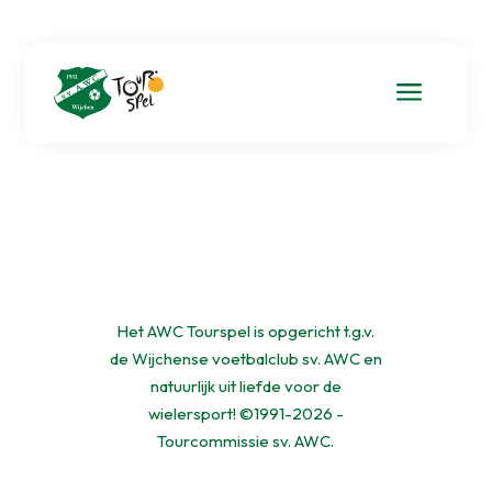
a
Het AWC Tourspel is opgericht t.g.v.
de Wijchense voetbalclub sv. AWC en
natuurlijk uit liefde voor de
wielersport! ©1991-2026 -
Tourcommissie sv. AWC.