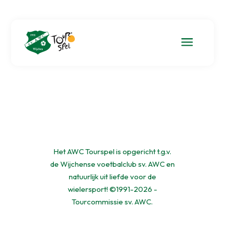
a
Het AWC Tourspel is opgericht t.g.v.
de Wijchense voetbalclub sv. AWC en
natuurlijk uit liefde voor de
wielersport! ©1991-2026 -
Tourcommissie sv. AWC.