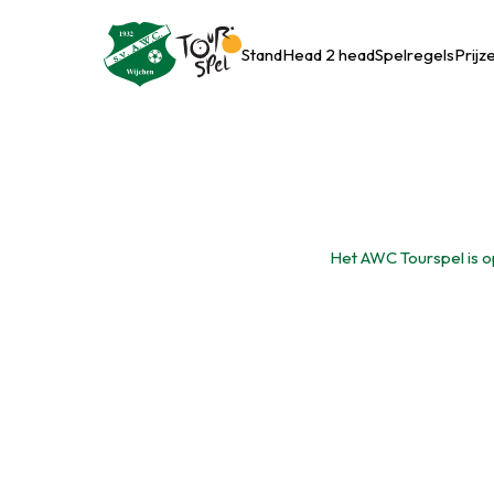
Stand
Head 2 head
Spelregels
Prijz
Het AWC Tourspel is op