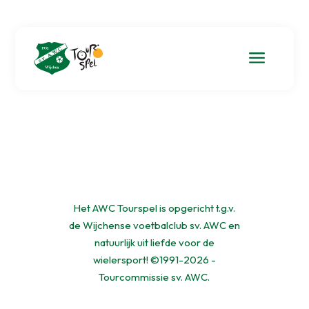
a
Het AWC Tourspel is opgericht t.g.v.
de Wijchense voetbalclub sv. AWC en
natuurlijk uit liefde voor de
wielersport! ©1991-2026 -
Tourcommissie sv. AWC.