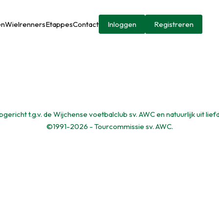
en
Wielrenners
Etappes
Contact
Inloggen
Registreren
gericht t.g.v. de Wijchense voetbalclub sv. AWC en natuurlijk uit lief
©1991-2026 - Tourcommissie sv. AWC.