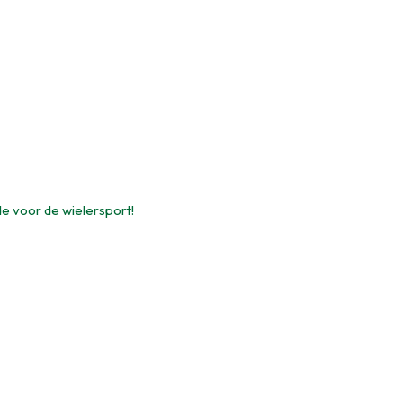
de voor de wielersport!