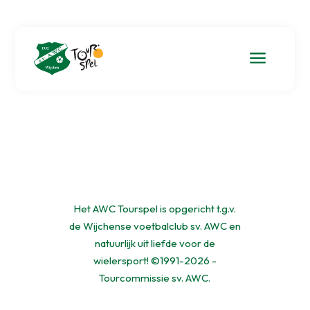
a
Het AWC Tourspel is opgericht t.g.v.
de Wijchense voetbalclub sv. AWC en
natuurlijk uit liefde voor de
wielersport! ©1991-2026 -
Tourcommissie sv. AWC.