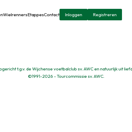
en
Wielrenners
Etappes
Contact
Inloggen
Registreren
gericht t.g.v. de Wijchense voetbalclub sv. AWC en natuurlijk uit lief
©1991-2026 - Tourcommissie sv. AWC.