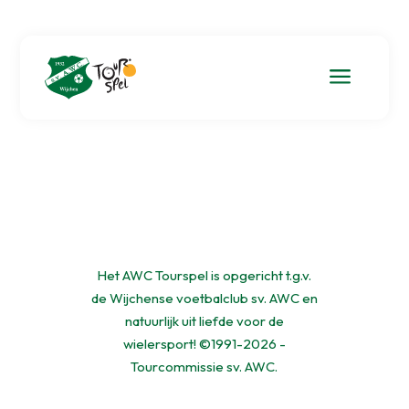
a
Het AWC Tourspel is opgericht t.g.v.
de Wijchense voetbalclub sv. AWC en
natuurlijk uit liefde voor de
wielersport! ©1991-2026 -
Tourcommissie sv. AWC.