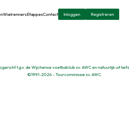
en
Wielrenners
Etappes
Contact
Inloggen
Registreren
gericht t.g.v. de Wijchense voetbalclub sv. AWC en natuurlijk uit lief
©1991-2026 - Tourcommissie sv. AWC.