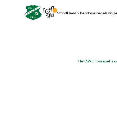
Stand
Head 2 head
Spelregels
Prijz
Het AWC Tourspel is op