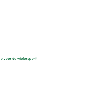
de voor de wielersport!