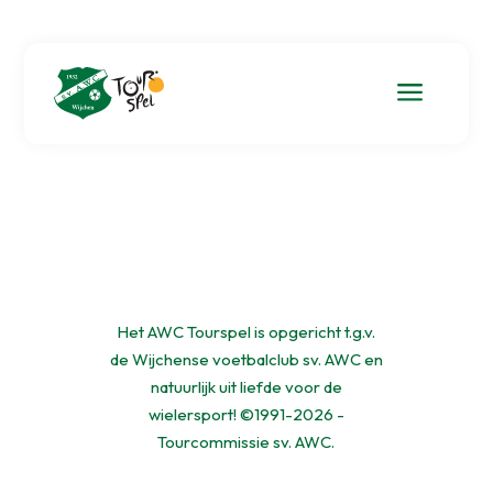
a
Het AWC Tourspel is opgericht t.g.v.
de Wijchense voetbalclub sv. AWC en
natuurlijk uit liefde voor de
wielersport! ©1991-2026 -
Tourcommissie sv. AWC.