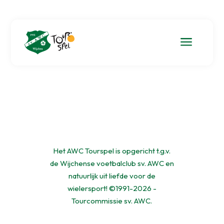
a
Het AWC Tourspel is opgericht t.g.v.
de Wijchense voetbalclub sv. AWC en
natuurlijk uit liefde voor de
wielersport! ©1991-2026 -
Tourcommissie sv. AWC.