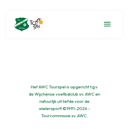
a
Het AWC Tourspel is opgericht t.g.v.
de Wijchense voetbalclub sv. AWC en
natuurlijk uit liefde voor de
wielersport! ©1991-2026 -
Tourcommissie sv. AWC.