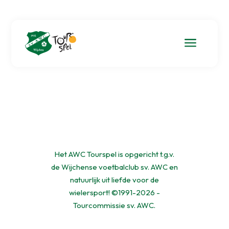
a
Het AWC Tourspel is opgericht t.g.v.
de Wijchense voetbalclub sv. AWC en
natuurlijk uit liefde voor de
wielersport! ©1991-2026 -
Tourcommissie sv. AWC.