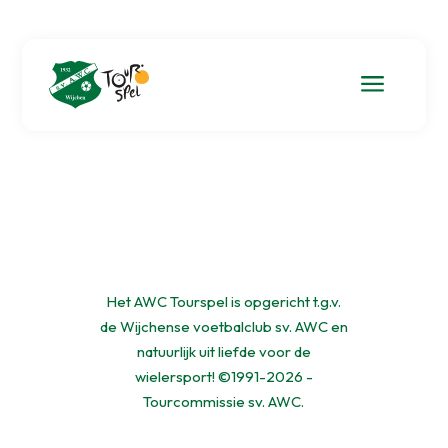
a
Het AWC Tourspel is opgericht t.g.v.
de Wijchense voetbalclub sv. AWC en
natuurlijk uit liefde voor de
wielersport! ©1991-2026 -
Tourcommissie sv. AWC.