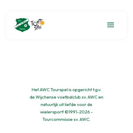
a
Het AWC Tourspel is opgericht t.g.v.
de Wijchense voetbalclub sv. AWC en
natuurlijk uit liefde voor de
wielersport! ©1991-2026 -
Tourcommissie sv. AWC.