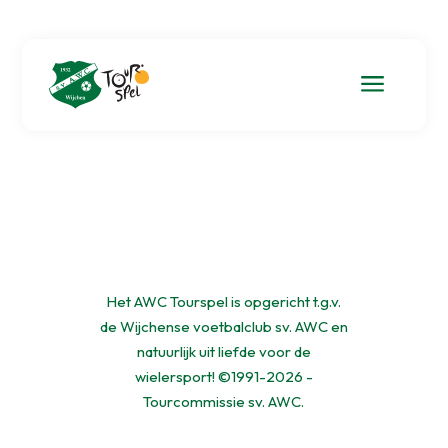
a
Het AWC Tourspel is opgericht t.g.v.
de Wijchense voetbalclub sv. AWC en
natuurlijk uit liefde voor de
wielersport! ©1991-2026 -
Tourcommissie sv. AWC.