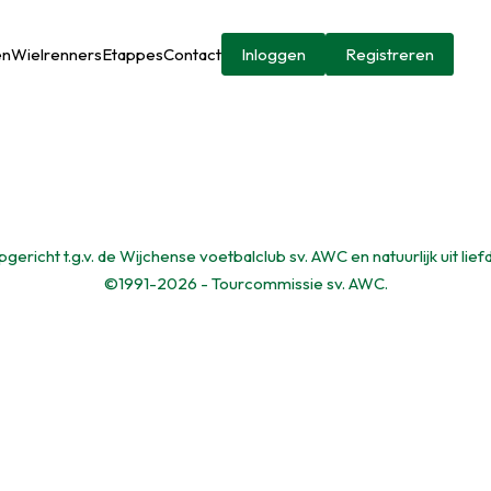
en
Wielrenners
Etappes
Contact
Inloggen
Registreren
gericht t.g.v. de Wijchense voetbalclub sv. AWC en natuurlijk uit lief
©1991-2026 - Tourcommissie sv. AWC.