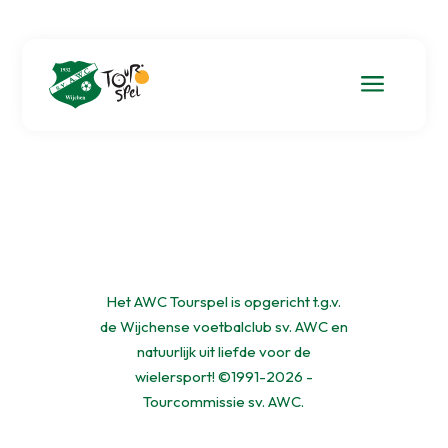
a
Het AWC Tourspel is opgericht t.g.v.
de Wijchense voetbalclub sv. AWC en
natuurlijk uit liefde voor de
wielersport! ©1991-2026 -
Tourcommissie sv. AWC.