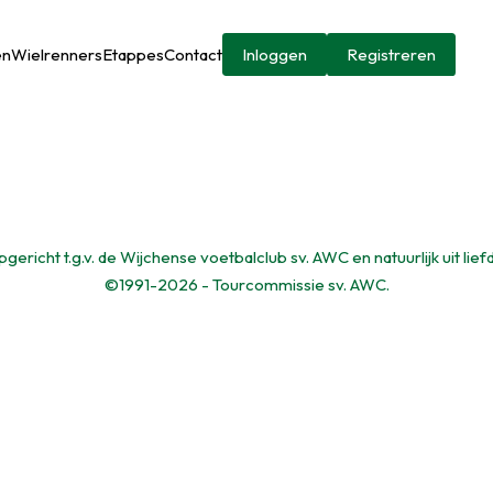
en
Wielrenners
Etappes
Contact
Inloggen
Registreren
gericht t.g.v. de Wijchense voetbalclub sv. AWC en natuurlijk uit lief
©1991-2026 - Tourcommissie sv. AWC.