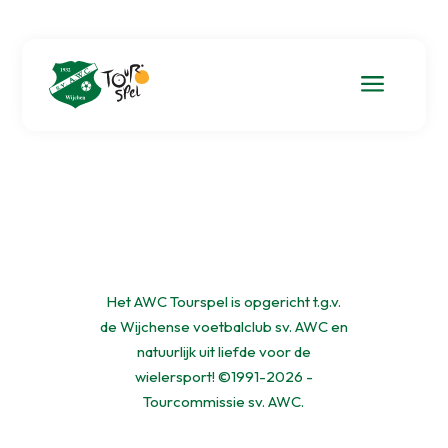
a
Het AWC Tourspel is opgericht t.g.v.
de Wijchense voetbalclub sv. AWC en
natuurlijk uit liefde voor de
wielersport! ©1991-2026 -
Tourcommissie sv. AWC.