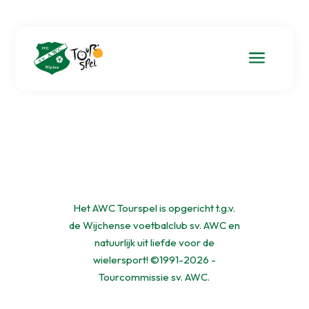
a
Het AWC Tourspel is opgericht t.g.v.
de Wijchense voetbalclub sv. AWC en
natuurlijk uit liefde voor de
wielersport! ©1991-2026 -
Tourcommissie sv. AWC.