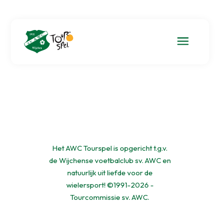
a
Het AWC Tourspel is opgericht t.g.v.
de Wijchense voetbalclub sv. AWC en
natuurlijk uit liefde voor de
wielersport! ©1991-2026 -
Tourcommissie sv. AWC.