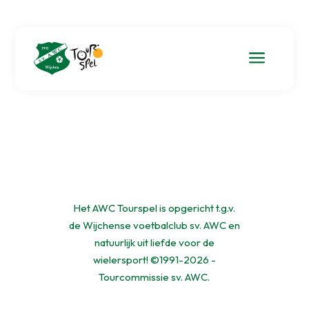
a
Het AWC Tourspel is opgericht t.g.v.
de Wijchense voetbalclub sv. AWC en
natuurlijk uit liefde voor de
wielersport! ©1991-2026 -
Tourcommissie sv. AWC.