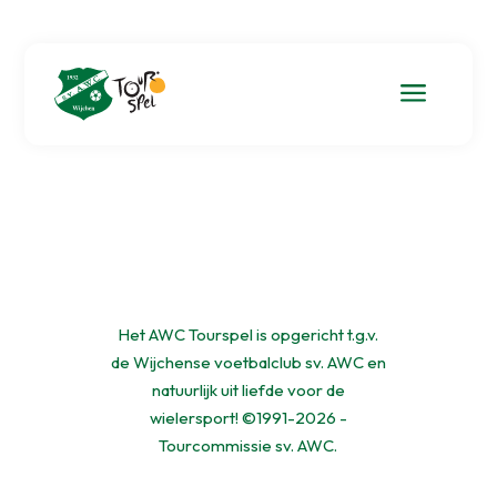
a
Het AWC Tourspel is opgericht t.g.v.
de Wijchense voetbalclub sv. AWC en
natuurlijk uit liefde voor de
wielersport! ©1991-2026 -
Tourcommissie sv. AWC.