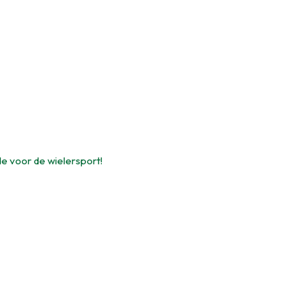
de voor de wielersport!