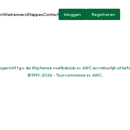
en
Wielrenners
Etappes
Contact
Inloggen
Registreren
gericht t.g.v. de Wijchense voetbalclub sv. AWC en natuurlijk uit lief
©1991-2026 - Tourcommissie sv. AWC.