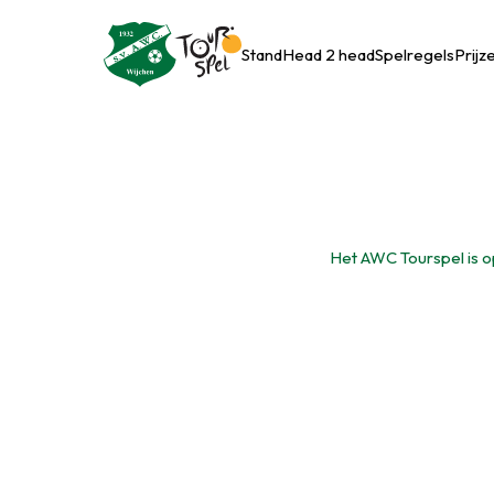
Stand
Head 2 head
Spelregels
Prijz
Het AWC Tourspel is op