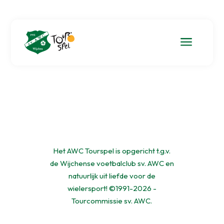
a
Het AWC Tourspel is opgericht t.g.v.
de Wijchense voetbalclub sv. AWC en
natuurlijk uit liefde voor de
wielersport! ©1991-2026 -
Tourcommissie sv. AWC.