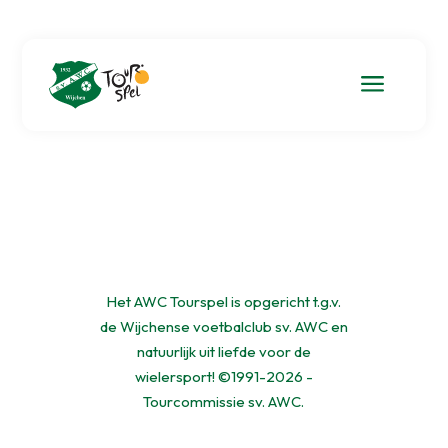
a
Het AWC Tourspel is opgericht t.g.v.
de Wijchense voetbalclub sv. AWC en
natuurlijk uit liefde voor de
wielersport! ©1991-2026 -
Tourcommissie sv. AWC.