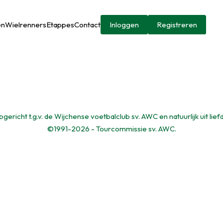
en
Wielrenners
Etappes
Contact
Inloggen
Registreren
gericht t.g.v. de Wijchense voetbalclub sv. AWC en natuurlijk uit lief
©1991-2026 - Tourcommissie sv. AWC.