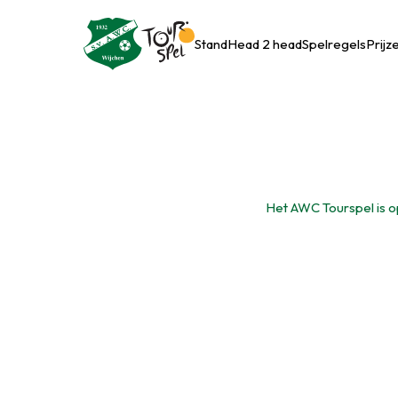
Stand
Head 2 head
Spelregels
Prijz
Het AWC Tourspel is op