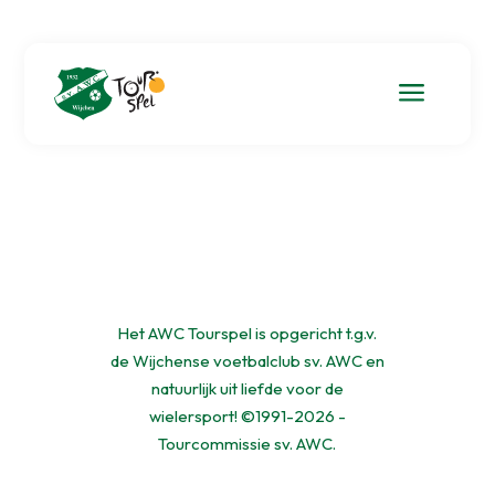
a
Het AWC Tourspel is opgericht t.g.v.
de Wijchense voetbalclub sv. AWC en
natuurlijk uit liefde voor de
wielersport! ©1991-2026 -
Tourcommissie sv. AWC.