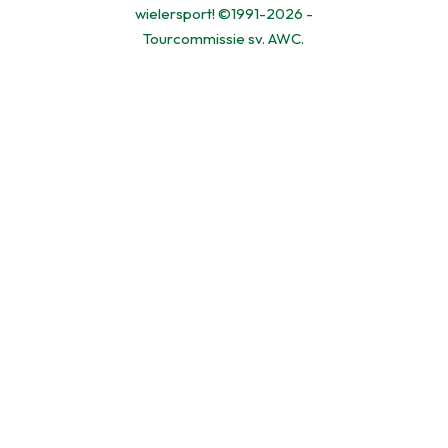
wielersport! ©1991-2026 -
Tourcommissie sv. AWC.