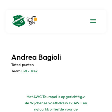
a
Andrea Bagioli
Totaal punten
Team:
Lidl - Trek
Het AWC Tourspel is opgericht t.g.v.
de Wijchense voetbalclub sv. AWC en
natuurlijk uit liefde voor de