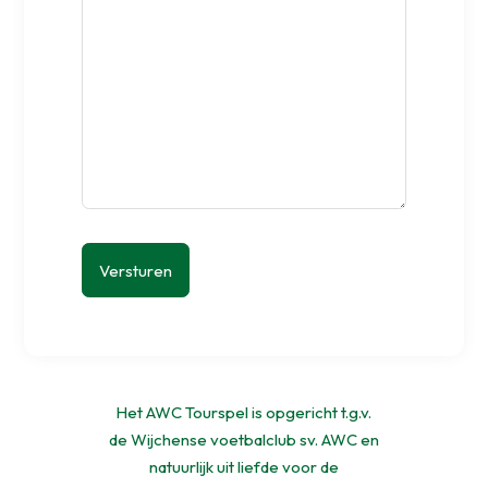
Het AWC Tourspel is opgericht t.g.v.
de Wijchense voetbalclub sv. AWC en
natuurlijk uit liefde voor de