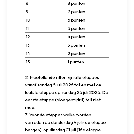
8
8 punten
9
7 punten
10
6 punten
11
5 punten
12
4 punten
13
3 punten
14
2 punten
15
1 punten
2. Meetellende ritten zijn alle etappes
vanaf zondag 5 juli 2026 tot en met de
laatste etappe op zondag 26 juli 2026. De
eerste etappe (ploegentijdrit) telt niet
mee.
3. Voor de etappes welke worden
verreden op donderdag 9 juli (6e etappe,
bergen), op dinsdag 21 juli (16e etappe,