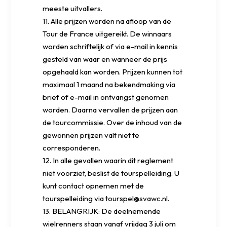
meeste uitvallers.
11. Alle prijzen worden na afloop van de
Tour de France uitgereikt. De winnaars
worden schriftelijk of via e-mail in kennis
gesteld van waar en wanneer de prijs
opgehaald kan worden. Prijzen kunnen tot
maximaal 1 maand na bekendmaking via
brief of e-mail in ontvangst genomen
worden. Daarna vervallen de prijzen aan
de tourcommissie. Over de inhoud van de
gewonnen prijzen valt niet te
corresponderen.
12. In alle gevallen waarin dit reglement
niet voorziet, beslist de tourspelleiding. U
kunt contact opnemen met de
tourspelleiding via tourspel@svawc.nl.
13. BELANGRIJK: De deelnemende
wielrenners staan vanaf vrijdag 3 juli om