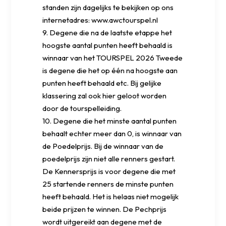
standen zijn dagelijks te bekijken op ons
internetadres: www.awctourspel.nl
9. Degene die na de laatste etappe het
hoogste aantal punten heeft behaald is
winnaar van het TOURSPEL 2026 Tweede
is degene die het op één na hoogste aan
punten heeft behaald etc. Bij gelijke
klassering zal ook hier geloot worden
door de tourspelleiding.
10. Degene die het minste aantal punten
behaalt echter meer dan 0, is winnaar van
de Poedelprijs. Bij de winnaar van de
poedelprijs zijn niet alle renners gestart.
De Kennersprijs is voor degene die met
25 startende renners de minste punten
heeft behaald. Het is helaas niet mogelijk
beide prijzen te winnen. De Pechprijs
wordt uitgereikt aan degene met de