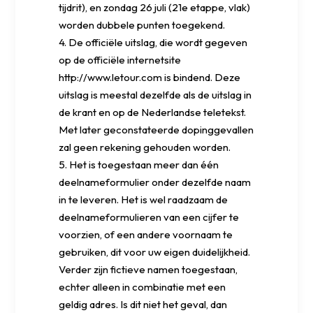
tijdrit), en zondag 26 juli (21e etappe, vlak)
worden dubbele punten toegekend.
4. De officiële uitslag, die wordt gegeven
op de officiële internetsite
http://www.letour.com is bindend. Deze
uitslag is meestal dezelfde als de uitslag in
de krant en op de Nederlandse teletekst.
Met later geconstateerde dopinggevallen
zal geen rekening gehouden worden.
5. Het is toegestaan meer dan één
deelnameformulier onder dezelfde naam
in te leveren. Het is wel raadzaam de
deelnameformulieren van een cijfer te
voorzien, of een andere voornaam te
gebruiken, dit voor uw eigen duidelijkheid.
Verder zijn fictieve namen toegestaan,
echter alleen in combinatie met een
geldig adres. Is dit niet het geval, dan