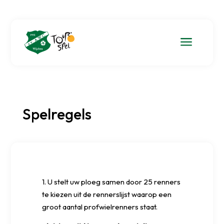
a
Spelregels
1. U stelt uw ploeg samen door 25 renners
te kiezen uit de rennerslijst waarop een
groot aantal profwielrenners staat.