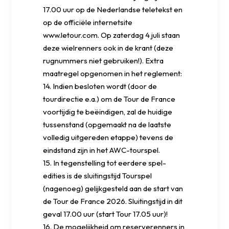
17.00 uur op de Nederlandse teletekst en
op de officiële internetsite
www.letour.com. Op zaterdag 4 juli staan
deze wielrenners ook in de krant (deze
rugnummers niet gebruiken!). Extra
maatregel opgenomen in het reglement:
14. Indien besloten wordt (door de
tourdirectie e.a.) om de Tour de France
voortijdig te beëindigen, zal de huidige
tussenstand (opgemaakt na de laatste
volledig uitgereden etappe) tevens de
eindstand zijn in het AWC-tourspel.
15. In tegenstelling tot eerdere spel-
edities is de sluitingstijd Tourspel
(nagenoeg) gelijkgesteld aan de start van
de Tour de France 2026. Sluitingstijd in dit
geval 17.00 uur (start Tour 17.05 uur)!
16. De mogelijkheid om reserverenners in