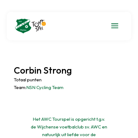
a
Corbin Strong
Totaal punten
Team:
NSN Cycling Team
Het AWC Tourspel is opgericht t.g.v.
de Wijchense voetbalclub sv. AWC en
natuurlijk uit liefde voor de