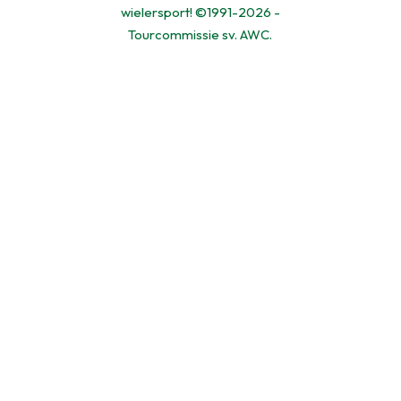
wielersport! ©1991-2026 -
Tourcommissie sv. AWC.