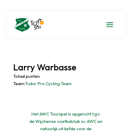
a
Larry Warbasse
Totaal punten
Team:
Tudor Pro Cycling Team
Het AWC Tourspel is opgericht t.g.v.
de Wijchense voetbalclub sv. AWC en
natuurlijk uit liefde voor de