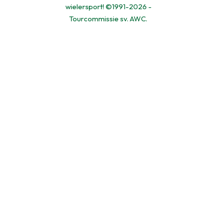
wielersport! ©1991-2026 -
Tourcommissie sv. AWC.