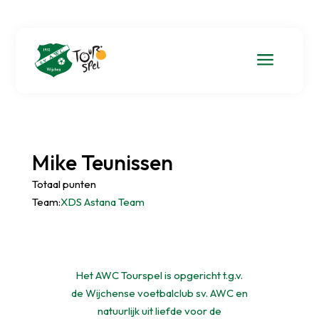
a
Mike Teunissen
Totaal punten
Team:
XDS Astana Team
Het AWC Tourspel is opgericht t.g.v.
de Wijchense voetbalclub sv. AWC en
natuurlijk uit liefde voor de