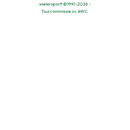
wielersport! ©1991-2026 -
Tourcommissie sv. AWC.