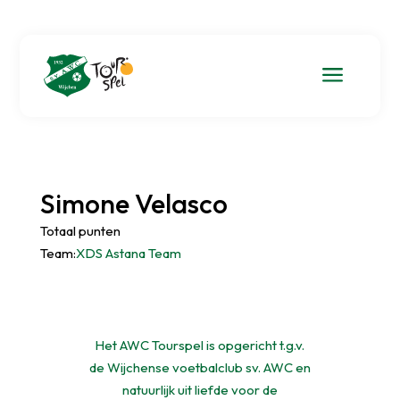
a
Simone Velasco
Totaal punten
Team:
XDS Astana Team
Het AWC Tourspel is opgericht t.g.v.
de Wijchense voetbalclub sv. AWC en
natuurlijk uit liefde voor de