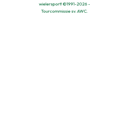
wielersport! ©1991-2026 -
Tourcommissie sv. AWC.