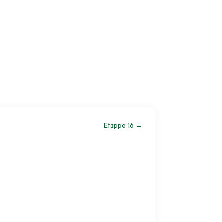
Etappe 16
→