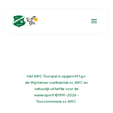
a
Het AWC Tourspel is opgericht t.g.v.
de Wijchense voetbalclub sv. AWC en
natuurlijk uit liefde voor de
wielersport! ©1991-2026 -
Tourcommissie sv. AWC.