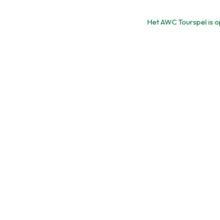
Het AWC Tourspel is op