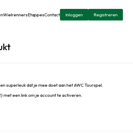
en
Wielrenners
Etappes
Contact
Inloggen
Registreren
ukt
en superleuk dat je mee doet aan het AWC Tourspel.
} met een link om je account te activeren.