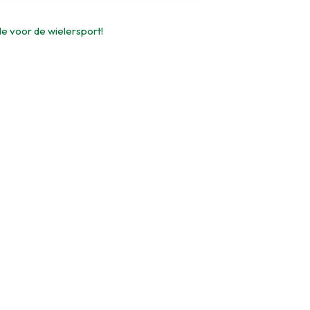
de voor de wielersport!