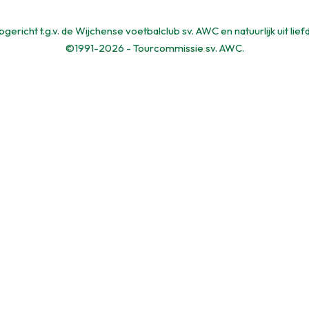
gericht t.g.v. de Wijchense voetbalclub sv. AWC en natuurlijk uit lief
©1991-2026 - Tourcommissie sv. AWC.