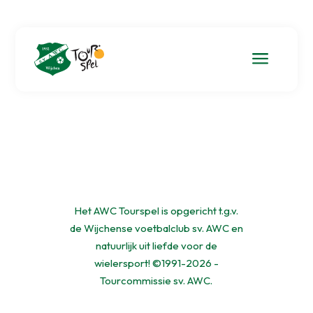
a
Het AWC Tourspel is opgericht t.g.v.
de Wijchense voetbalclub sv. AWC en
natuurlijk uit liefde voor de
wielersport! ©1991-2026 -
Tourcommissie sv. AWC.