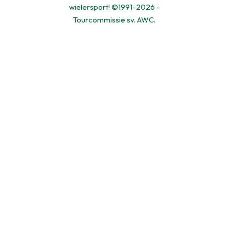
wielersport! ©1991-2026 -
Tourcommissie sv. AWC.