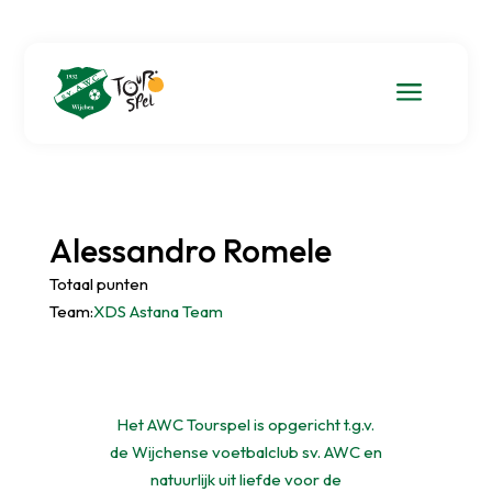
a
Alessandro Romele
Totaal punten
Team:
XDS Astana Team
Het AWC Tourspel is opgericht t.g.v.
de Wijchense voetbalclub sv. AWC en
natuurlijk uit liefde voor de