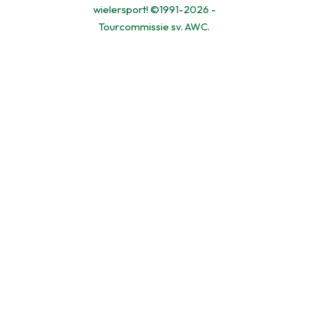
wielersport! ©1991-2026 -
Tourcommissie sv. AWC.