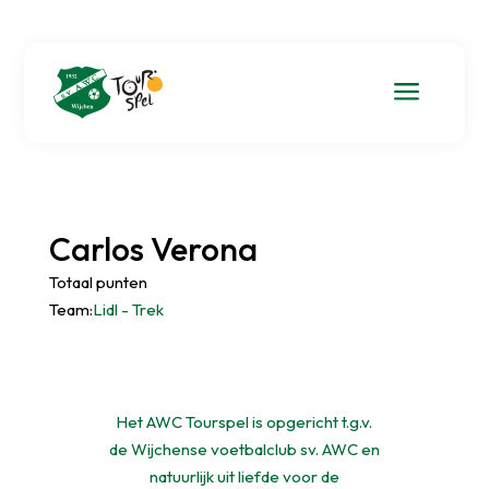
a
Carlos Verona
Totaal punten
Team:
Lidl - Trek
Het AWC Tourspel is opgericht t.g.v.
de Wijchense voetbalclub sv. AWC en
natuurlijk uit liefde voor de