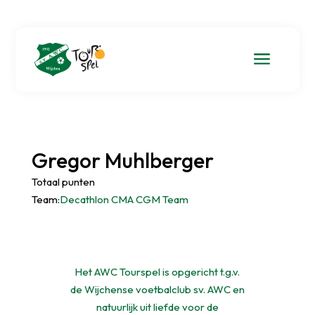
a
Gregor Muhlberger
Totaal punten
Team:
Decathlon CMA CGM Team
Het AWC Tourspel is opgericht t.g.v.
de Wijchense voetbalclub sv. AWC en
natuurlijk uit liefde voor de