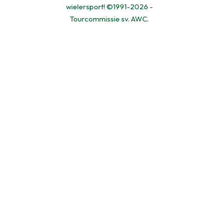
wielersport! ©1991-2026 -
Tourcommissie sv. AWC.