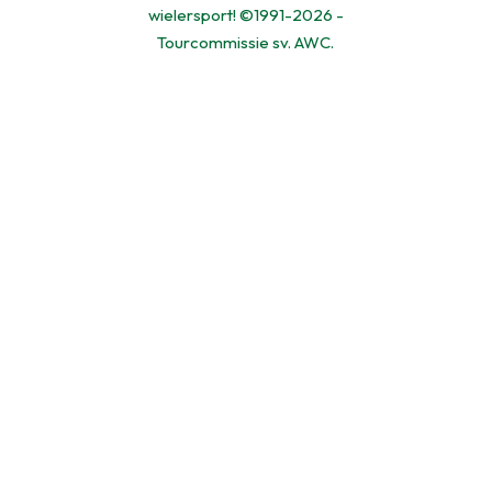
wielersport! ©1991-2026 -
Tourcommissie sv. AWC.