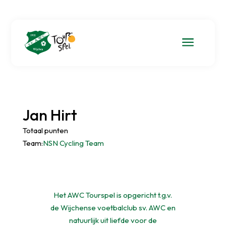
a
Jan Hirt
Totaal punten
Team:
NSN Cycling Team
Het AWC Tourspel is opgericht t.g.v.
de Wijchense voetbalclub sv. AWC en
natuurlijk uit liefde voor de