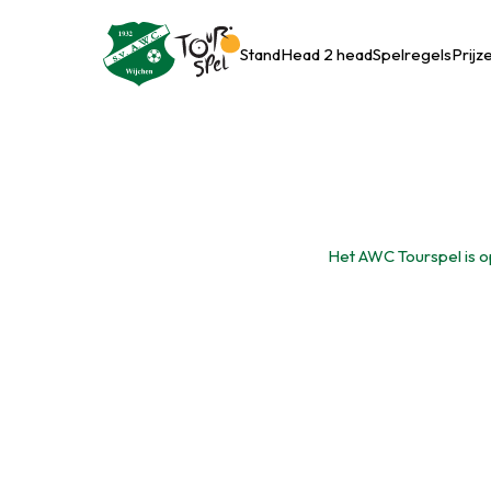
Stand
Head 2 head
Spelregels
Prijz
Het AWC Tourspel is op