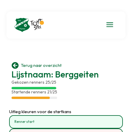
a

Terug naar overzicht
Lijstnaam: Berggeiten
Gekozen renners 25/25
Startende renners 21/25
Uitleg kleuren voor de startkans
Renner start