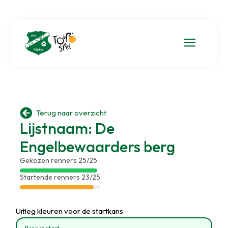
a

Terug naar overzicht
Lijstnaam: De
Engelbewaarders berg
Gekozen renners 25/25
Startende renners 23/25
Uitleg kleuren voor de startkans