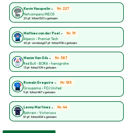
-
Nr. 227
Kevin Vauquelin
Netcompany INEOS
20 pt. totaal
520 x gekozen
-
Nr. 19
Mathieu van der Poel
Alpecin - Premier Tech
40 pt. vandaag
67 pt. totaal
936 x gekozen
-
Nr. 387
Maxim Van Gils
Red Bull - BORA - hansgrohe
13 pt. totaal
109 x gekozen
-
Nr. 185
Romain Gregoire
Groupama - FDJ United
9 pt. totaal
487 x gekozen
-
Nr. 44
Lenny Martinez
Bahrain - Victorious
81 pt. totaal
606 x gekozen