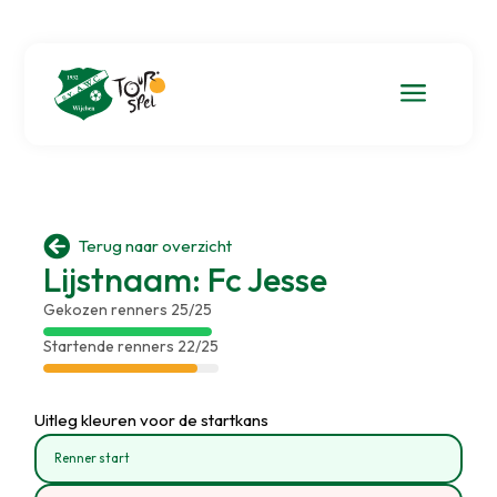
a

Terug naar overzicht
Lijstnaam: Fc Jesse
Gekozen renners 25/25
Startende renners 22/25
Uitleg kleuren voor de startkans
Renner start